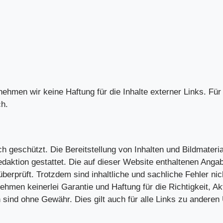
rnehmen wir keine Haftung für die Inhalte externer Links. Für
ch.
ich geschützt. Die Bereitstellung von Inhalten und Bildmater
daktion gestattet. Die auf dieser Website enthaltenen Anga
 überprüft. Trotzdem sind inhaltliche und sachliche Fehler n
men keinerlei Garantie und Haftung für die Richtigkeit, Aktu
n sind ohne Gewähr. Dies gilt auch für alle Links zu andere