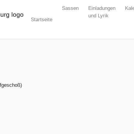
Sassen
Einladungen
Kal
und Lyrik
Startseite
efgeschoß)