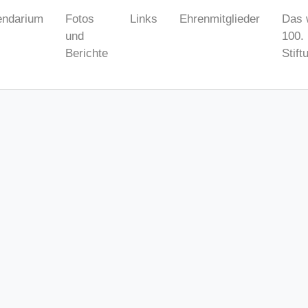
endarium
Fotos
Links
Ehrenmitglieder
Das 
und
100.
Berichte
Stift