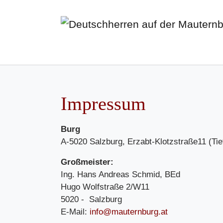
Skip to main content
Impressum
Burg
A-5020 Salzburg, Erzabt-Klotzstraße11 (Ti
Großmeister:
Ing. Hans Andreas Schmid, BEd
Hugo Wolfstraße 2/W11
5020 - Salzburg
E-Mail:
info@mauternburg.at